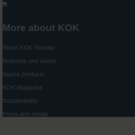
More about KOK
About KOK Norway
Business and sauna
Sauna products
KOK Magazine
Sustainability
Press and media