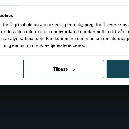
ookies
 for å gi innhold og annonser et personlig preg, for å levere sos
deler dessuten informasjon om hvordan du bruker nettstedet vårt,
og analysearbeid, som kan kombinere den med annen informasjon d
 inn gjennom din bruk av tjenestene deres.
Tilpass
Instagram
Facebook
Linkedin