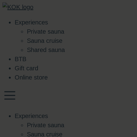
Skip
to
Experiences
content
Private sauna
Sauna cruise
Shared sauna
BTB
Gift card
Online store
Experiences
Private sauna
Sauna cruise