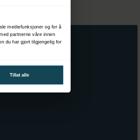
iale mediefunksjoner og for å
 med partnerne våre innen
u har gjort tilgjengelig for
Tillat alle