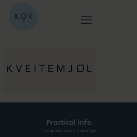
Practical info
Frequently asked questions