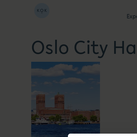
Exp
Oslo City Ha