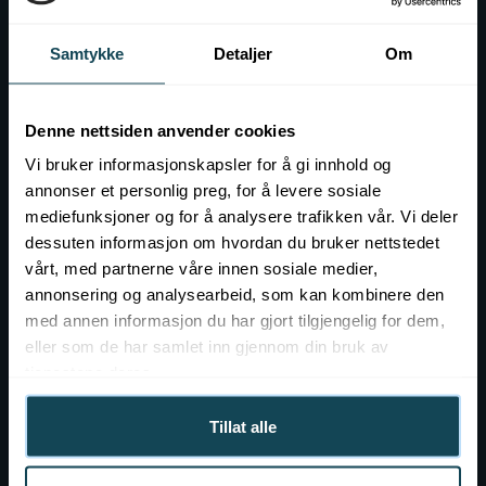
Contact
Event at KOK
Samtykke
Detaljer
Om
Job openings
Denne nettsiden anvender cookies
Vi bruker informasjonskapsler for å gi innhold og
annonser et personlig preg, for å levere sosiale
mediefunksjoner og for å analysere trafikken vår. Vi deler
dessuten informasjon om hvordan du bruker nettstedet
vårt, med partnerne våre innen sosiale medier,
annonsering og analysearbeid, som kan kombinere den
med annen informasjon du har gjort tilgjengelig for dem,
eller som de har samlet inn gjennom din bruk av
tjenestene deres.
Tillat alle