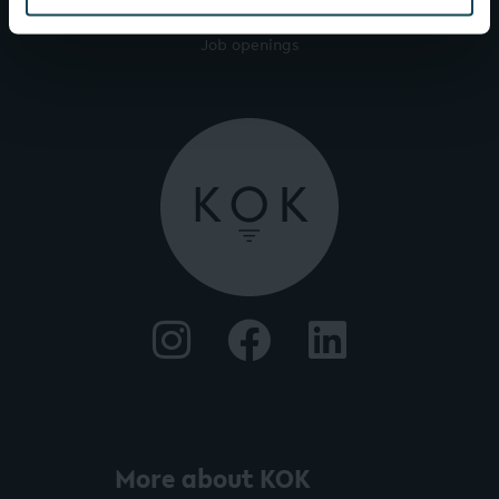
Job openings
More about KOK