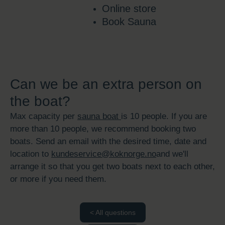
Online store
Book Sauna
Can we be an extra person on
the boat?
Max capacity per
sauna boat
is 10 people. If you are
more than 10 people, we recommend booking two
boats. Send an email with the desired time, date and
location to
kundeservice@koknorge.no
and we'll
arrange it so that you get two boats next to each other,
or more if you need them.
< All questions