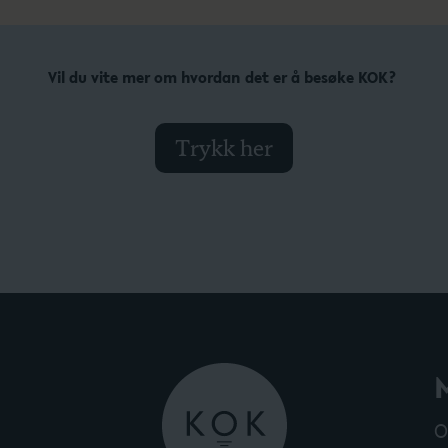
Vil du vite mer om hvordan det er å besøke KOK?
Trykk her
O