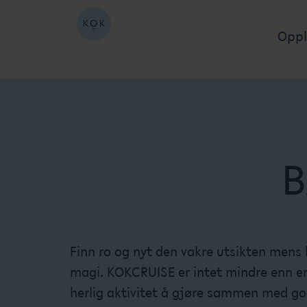
Oppl
B
Finn ro og nyt den vakre utsikten mens 
magi. KOKCRUISE er intet mindre enn en 
herlig aktivitet å gjøre sammen med gode 