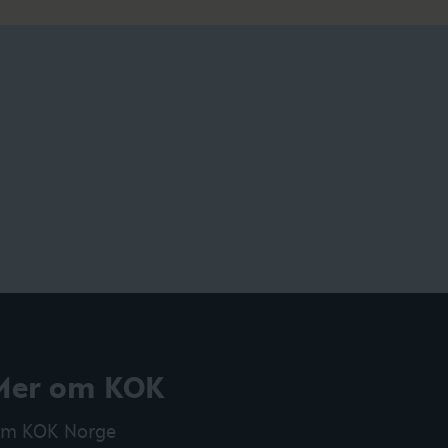
Mer om KOK
m KOK Norge