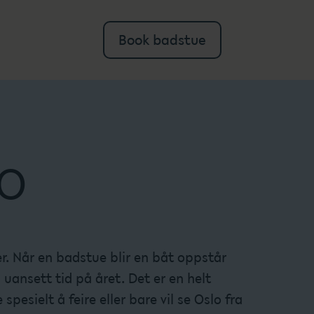
Book badstue
LO
r. Når en badstue blir en båt oppstår
uansett tid på året. Det er en helt
pesielt å feire eller bare vil se Oslo fra