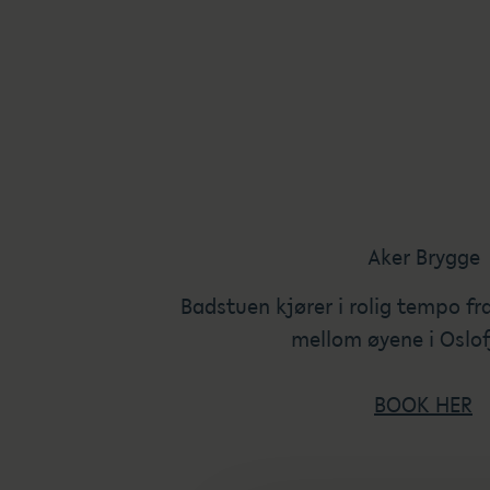
Aker Brygge
Badstuen kjører i rolig tempo fr
mellom øyene i Oslof
BOOK HER