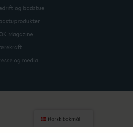
edrift og badstue
adstuprodukter
OK Magazine
ærekraft
resse og media
Norsk bokmål