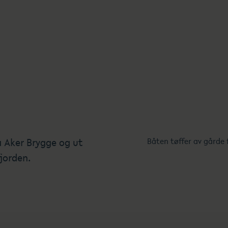
a Aker Brygge og ut
Båten tøffer av gårde 
jorden.