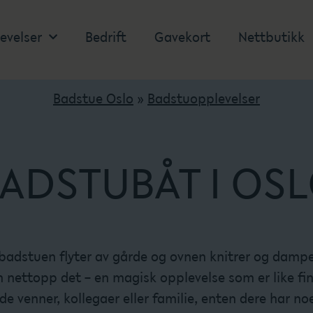
evelser
Bedrift
Gavekort
Nettbutikk
Badstue Oslo
»
Badstuopplevelser
ADSTUBÅT I OS
badstuen flyter av gårde og ovnen knitrer og dampe
nettopp det – en magisk opplevelse som er like fin 
venner, kollegaer eller familie, enten dere har noe s