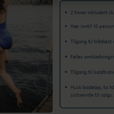
2 timer inkludert sk
Vær inntil 10 perso
Tilgang til trådløst
Felles omklednings
Tilgang til kaldtva
Husk badetøy, to hå
sistnevnte til salgs