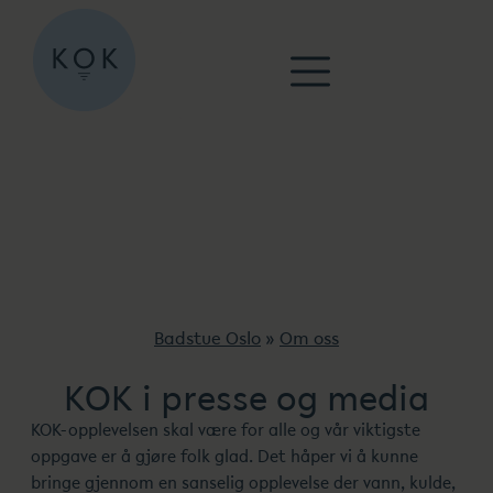
Badstue Oslo
»
Om oss
KOK i presse og media
KOK-opplevelsen skal være for alle og vår viktigste
oppgave er å gjøre folk glad. Det håper vi å kunne
bringe gjennom en sanselig opplevelse der vann, kulde,