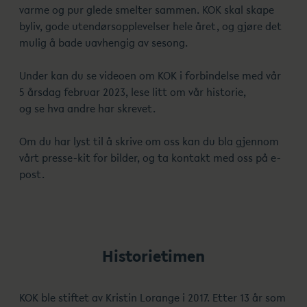
varme og pur glede smelter sammen. KOK skal skape
byliv, gode utendørsopplevelser hele året, og gjøre det
mulig å bade uavhengig av sesong.
Under kan du se videoen om KOK i forbindelse med vår
5 årsdag februar 2023, lese litt om vår historie,
og se hva andre har skrevet.
Om du har lyst til å skrive om oss kan du bla gjennom
vårt presse-kit for bilder, og ta kontakt med oss på e-
post.
Historietimen
KOK ble stiftet av Kristin Lorange i 2017. Etter 13 år som