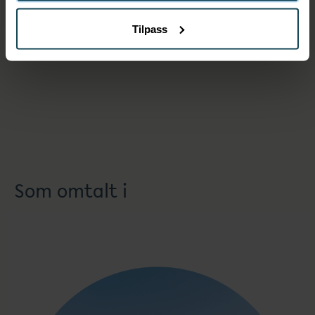
Tilpass
Kontakt
Som omtalt i