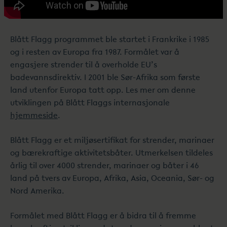
Blått Flagg programmet ble startet i Frankrike i 1985
og i resten av Europa fra 1987. Formålet var å
engasjere strender til å overholde EU’s
badevannsdirektiv. I 2001 ble Sør-Afrika som første
land utenfor Europa tatt opp. Les mer om denne
utviklingen på Blått Flaggs internasjonale
hjemmeside
.
Blått Flagg er et miljøsertifikat for strender, marinaer
og bærekraftige aktivitetsbåter. Utmerkelsen tildeles
årlig til over 4000 strender, marinaer og båter i 46
land på tvers av Europa, Afrika, Asia, Oceania, Sør- og
Nord Amerika.
Formålet med Blått Flagg er å bidra til å fremme