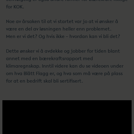
for KOK.
Noe av årsaken til at vi startet var jo at vi ønsker å
være en del av løsningen heller enn problemet.
Men er vi det? Og hvis ikke – hvordan kan vi bli det?
Dette ønsker vi å avdekke og jobber for tiden blant
annet med en bærekraftsrapport med
klimaregnskap. Inntil videre kan du se videoen under
om hva Blått Flagg er, og hva som må være på plass
for at en bedrift skal bli sertifisert.