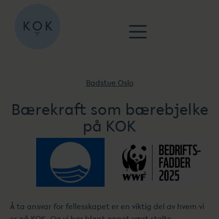
Badstue Oslo
Bærekraft som bærebjelke
på KOK
Å ta ansvar for fellesskapet er en viktig del av hvem vi
er på KOK. Og vi har blant annet vært stolte