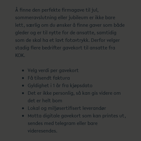
Å finne den perfekte firmagave til jul,
sommeravslutning eller jubileum er ikke bare
lett, særlig om du ønsker å finne gaver som både
gleder og er til nytte for de ansatte, samtidig
som de skal ha et lavt fotavtrykk. Derfor velger
stadig flere bedrifter gavekort til ansatte fra
KOK.
Velg verdi per gavekort
Få tilsendt faktura
Gyldighet i 1 år fra kjøpsdato
Det er ikke personlig, så kan gis videre om
det er helt bom
Lokal og miljøsertifisert leverandør
Motta digitale gavekort som kan printes ut,
sendes med telegram eller bare
videresendes.