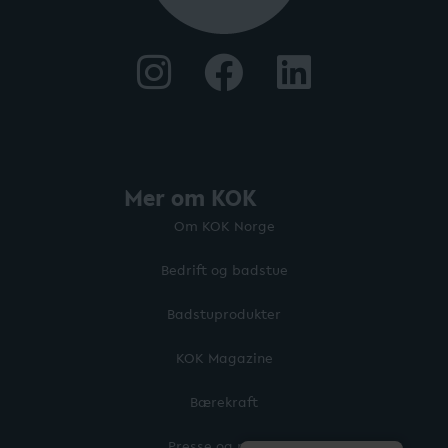
Mer om KOK
Om KOK Norge
Bedrift og badstue
Badstuprodukter
KOK Magazine
Bærekraft
Presse og media