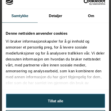
Samtykke
Detaljer
Om
E-post
Denne nettsiden anvender cookies
Vi bruker informasjonskapsler for å gi innhold og
Organisasjonsnummer
annonser et personlig preg, for å levere sosiale
mediefunksjoner og for å analysere trafikken vår. Vi deler
dessuten informasjon om hvordan du bruker nettstedet
vårt, med partnerne våre innen sosiale medier,
Antall gavekort
annonsering og analysearbeid, som kan kombinere den
med annen informasjon du har gjort tilgjengelig for dem,
eller som de har samlet inn gjennom din bruk av
tjenestene deres.
Verdi per gavekort
Tillat alle