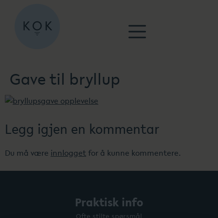
Gave til bryllup
Legg igjen en kommentar
Du må være
innlogget
for å kunne kommentere.
Praktisk info
Ofte stilte spørsmål