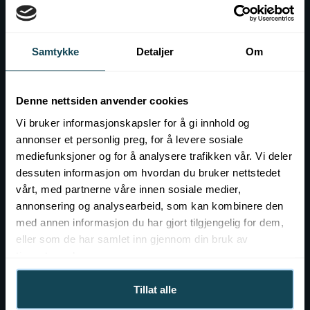
Gavekort
Kontakt
Samtykke
Detaljer
Om
Event hos KOK
Ledig stilling
Denne nettsiden anvender cookies
Vi bruker informasjonskapsler for å gi innhold og
annonser et personlig preg, for å levere sosiale
mediefunksjoner og for å analysere trafikken vår. Vi deler
dessuten informasjon om hvordan du bruker nettstedet
vårt, med partnerne våre innen sosiale medier,
annonsering og analysearbeid, som kan kombinere den
med annen informasjon du har gjort tilgjengelig for dem,
eller som de har samlet inn gjennom din bruk av
tjenestene deres.
Tillat alle