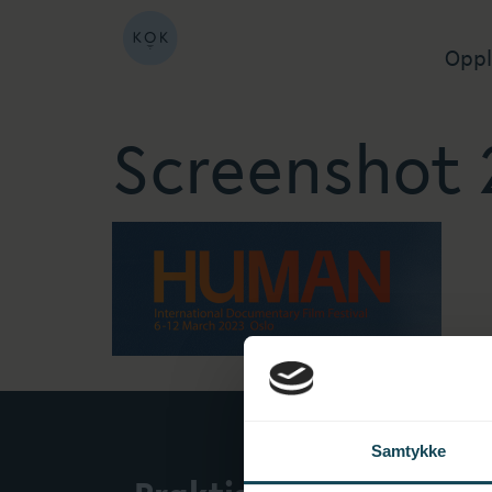
Oppl
Screenshot 2
Samtykke