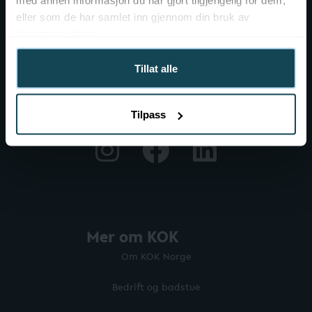
med annen informasjon du har gjort tilgjengelig for dem,
eller som de har samlet inn gjennom din bruk av
tjenestene deres.
Tillat alle
Tilpass
Mer om KOK
Om KOK Norge
Bedrift og badstue